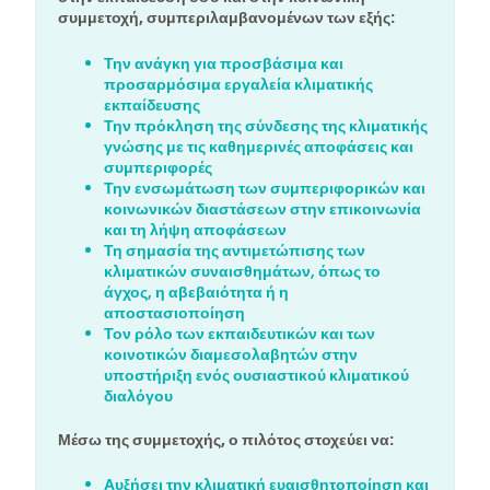
συμμετοχή, συμπεριλαμβανομένων των εξής:
Την ανάγκη για προσβάσιμα και
προσαρμόσιμα εργαλεία κλιματικής
εκπαίδευσης
Την πρόκληση της σύνδεσης της κλιματικής
γνώσης με τις καθημερινές αποφάσεις και
συμπεριφορές
Την ενσωμάτωση των συμπεριφορικών και
κοινωνικών διαστάσεων στην επικοινωνία
και τη λήψη αποφάσεων
Τη σημασία της αντιμετώπισης των
κλιματικών συναισθημάτων, όπως το
άγχος, η αβεβαιότητα ή η
αποστασιοποίηση
Τον ρόλο των εκπαιδευτικών και των
κοινοτικών διαμεσολαβητών στην
υποστήριξη ενός ουσιαστικού κλιματικού
διαλόγου
Μέσω της συμμετοχής, ο πιλότος στοχεύει να:
Αυξήσει την κλιματική ευαισθητοποίηση και