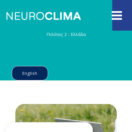
Skip
to
content
Πιλότος 2 - Ελλάδα
English