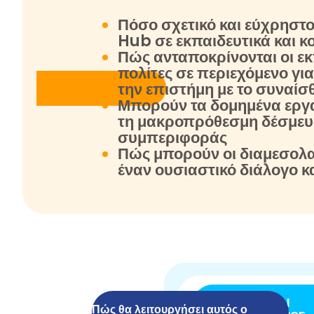
Πόσο σχετικό και εύχρηστο
Hub σε εκπαιδευτικά και κ
Πώς ανταποκρίνονται οι εκ
πολίτες σε περιεχόμενο γι
την επιστήμη με το συναίσ
Μπορούν τα δομημένα εργ
τη μακροπρόθεσμη δέσμευσ
συμπεριφοράς
Πώς μπορούν οι διαμεσολ
έναν ουσιαστικό διάλογο κ
ΕΚΠΑΙΔΕΥΣΗ ΚΑΙ
Πώς θα λειτουργήσει αυτός ο