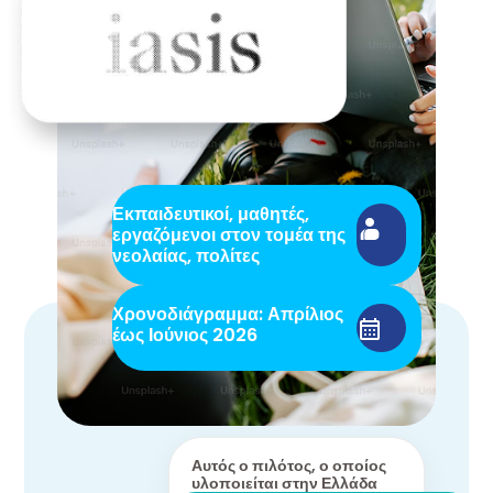
Εκπαιδευτικοί, μαθητές,
εργαζόμενοι στον τομέα της
νεολαίας, πολίτες
Χρονοδιάγραμμα: Απρίλιος
έως Ιούνιος 2026
Αυτός ο πιλότος, ο οποίος
υλοποιείται στην Ελλάδα