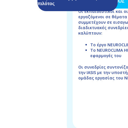
ΠΡΟΣΑΝΑΤΟΛΙΣΜΟΣ
πιλότος
Οι εκπαιδευτικοί και οι
εργαζόμενοι σε θέματα
συμμετέχουν σε εισαγω
διαδικτυακές συνεδρίε
καλύπτουν:
Το έργο NEUROCL
Το NEUROCLIMA HU
εφαρμογές του
Οι συνεδρίες συντονίζ
την IASIS με την υποστή
ομάδας εργασίας του N