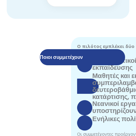
Ο πιλότος εμπλέκει δύο 
Ποιοι συμμετέχουν
Εκπαιδευτικοί
εκπαίδευσης
Μαθητές και ε
συμπεριλαμβ
δευτεροβάθμι
κατάρτισης, 
Νεανικοί εργα
υποστηρίζουν
Ενήλικες πολί
Οι συμμετέχοντες προέρχον